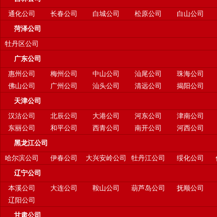
通化公司
长春公司
白城公司
松原公司
白山公司
菏泽公司
牡丹区公司
广东公司
惠州公司
梅州公司
中山公司
汕尾公司
珠海公司
佛山公司
广州公司
汕头公司
清远公司
揭阳公司
天津公司
汉沽公司
北辰公司
大港公司
河东公司
津南公司
东丽公司
和平公司
西青公司
南开公司
河西公司
黑龙江公司
哈尔滨公司
伊春公司
大兴安岭公司
牡丹江公司
绥化公司
辽宁公司
本溪公司
大连公司
鞍山公司
葫芦岛公司
抚顺公司
辽阳公司
甘肃公司