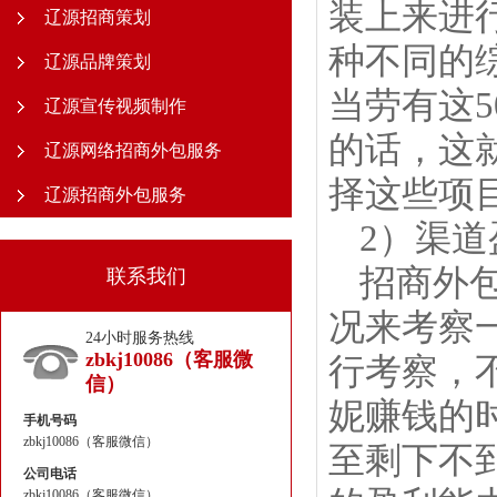
装上来进
辽源招商策划
种不同的
辽源品牌策划
当劳有这
5
辽源宣传视频制作
的话，这
辽源网络招商外包服务
择这些项
辽源招商外包服务
2）
渠道
招商外
联系我们
况来考察
24小时服务热线
zbkj10086（客服微
行考察，
信）
妮赚钱的
手机号码
zbkj10086（客服微信）
至剩下不
公司电话
zbkj10086（客服微信）