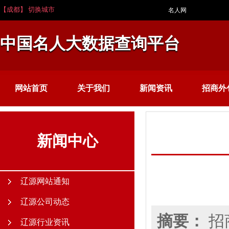
【成都】 切换城市
名人网
中国名人大数据查询平台
网站首页
关于我们
新闻资讯
招商外
新闻中心
辽源网站通知
辽源公司动态
摘要：
招
辽源行业资讯