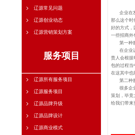
辽源常见问题
企业在
辽源创业动态
那么这个时
好的方式，
辽源营销策划方案
一些
招商外
第一种
在企业
服务项目
责人会根据
包的过程当
在这其中也
辽源所有服务项目
第二种
很多企
辽源服务项目
策划，毕竟
给我们带来
辽源品牌升级
辽源品牌设计
辽源商业模式