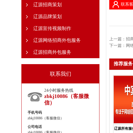
辽源招商策划
联系客
辽源品牌策划
辽源宣传视频制作
上一篇：
招
辽源网络招商外包服务
下一篇：
网
辽源招商外包服务
推荐服务
联系我们
24小时服务热线
zbkj10086（客服微
信）
手机号码
zbkj10086（客服微信）
公司电话
辽源所有服
zbkj10086（客服微信）