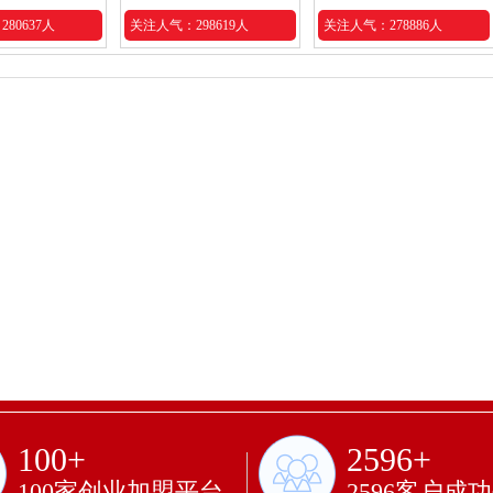
80637人
关注人气：298619人
关注人气：278886人
100+
2596+
100家创业加盟平台
2596客户成