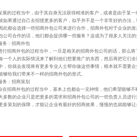
发展的过程当中，由于其自身无法获得精准的客户，或者是由于某一
候如果通过自己去招揽更多的客户，似乎并不是一个非常好的办法，
因此都会选择一些招商外包公司来进行合作，招商外包对于企业的发
包公司
合作的话，他们都会提供哪一些服务？这成为了很多人关注的
服务：招商外包
进行招商外包的过程当中，一旦是相关的
招商外包公司
的话，那么将
每一个人的实际情况来了解到他们想要推广的东西，然后再把它们全
中，你就会发现将有更多专业人士帮你做这些事情，根本就不需要企
能够给我们带来不一样的招商外包的形式。
服务：招商策划
业在招商外包的过程当中，基本上也都会一见钟情，他们希望能够不
大多数的企业只是把更多的需求和招商外包公司的一些负责人员进行
更多策划的保障，才能让企业有最好的招商效果，慢慢的也就能够让