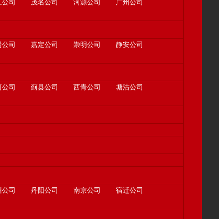
江公司
茂名公司
河源公司
广州公司
贤公司
嘉定公司
崇明公司
静安公司
河公司
蓟县公司
西青公司
塘沽公司
州公司
丹阳公司
南京公司
宿迁公司