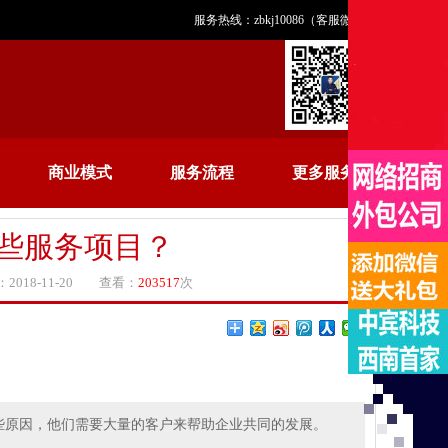
服务热线：zbkj10086（客服微信）
商业模式
服务流程
更多服务
些服务项目？
18-11-20 查看：
203517
次
些原因，他们需要大量的客户来帮助企业共同的发展。