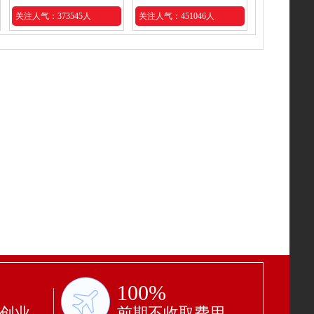
关注人气：373545人
关注人气：451046人
100%
功创业
前期不收取费用