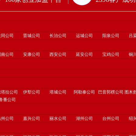
大同公司
晋城公司
长治公司
运城公司
阳泉公司
吕
渭南公司
安康公司
西安公司
延安公司
宝鸡公司
铜
尔塔拉公司
伊犁公司
塔城公司
阿勒泰公司
巴音郭楞公司
图木
鲁番公司
温州公司
嘉兴公司
丽水公司
湖州公司
台州公司
绍