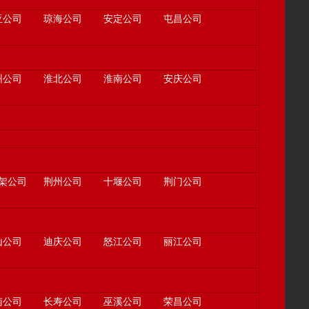
亚公司
琼海公司
安定公司
屯昌公司
州公司
淮北公司
淮南公司
安庆公司
架公司
荆州公司
十堰公司
荆门公司
山公司
迪庆公司
怒江公司
丽江公司
南公司
长寿公司
巫溪公司
荣昌公司