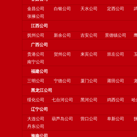
金昌公司
白银公司
天水公司
定西公司
张掖公司
江西公司
抚州公司
新余公司
吉安公司
景德镇公司
广西公司
贵港公司
贺州公司
来宾公司
崇左公司
南宁公司
福建公司
三明公司
宁德公司
厦门公司
莆田公司
黑龙江公司
绥化公司
七台河公司
黑河公司
鸡西公司
哈
辽宁公司
大连公司
葫芦岛公司
营口公司
阜新公司
丹东公司
海南公司