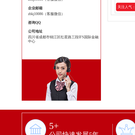
关注人气：2
企业邮箱
zbkj10086（客服微信）
咨询QQ
公司地址
四川省成都市锦江区红星路三段IFS国际金融
中心
5+
公司快速发展5年