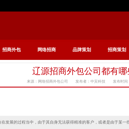
招商外包
网络招商
品牌策划
招商策划
辽源招商外包公司都有哪
来源：网络招商外包公司 发布者：中宾科技 发布时间：20
业在发展的过程当中，由于其自身无法获得精准的客户，或者是由于某一