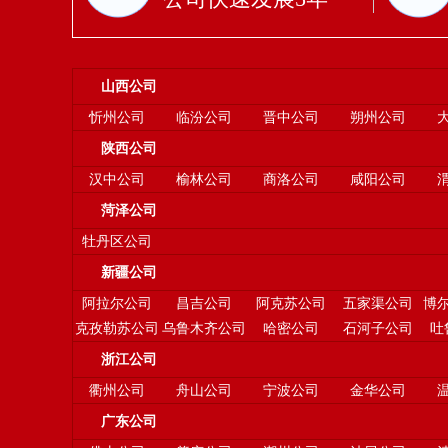
山西公司
忻州公司
临汾公司
晋中公司
朔州公司
陕西公司
汉中公司
榆林公司
商洛公司
咸阳公司
菏泽公司
牡丹区公司
新疆公司
阿拉尔公司
昌吉公司
阿克苏公司
五家渠公司
博
克孜勒苏公司
乌鲁木齐公司
哈密公司
石河子公司
吐
浙江公司
衢州公司
舟山公司
宁波公司
金华公司
广东公司