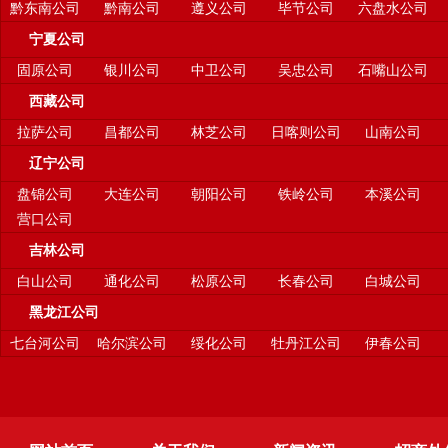
黔东南公司
黔南公司
遵义公司
毕节公司
六盘水公司
宁夏公司
固原公司
银川公司
中卫公司
吴忠公司
石嘴山公司
西藏公司
拉萨公司
昌都公司
林芝公司
日喀则公司
山南公司
辽宁公司
盘锦公司
大连公司
朝阳公司
铁岭公司
本溪公司
营口公司
吉林公司
白山公司
通化公司
松原公司
长春公司
白城公司
黑龙江公司
七台河公司
哈尔滨公司
绥化公司
牡丹江公司
伊春公司