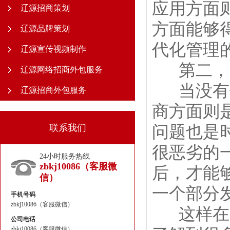
应用方面
辽源招商策划
方面能够
辽源品牌策划
代化管理
辽源宣传视频制作
第二，
辽源网络招商外包服务
当没有使
辽源招商外包服务
商方面则
问题也是
联系我们
很恶劣的
24小时服务热线
zbkj10086（客服微
后，才能
信）
一个部分
手机号码
zbkj10086（客服微信）
这样在
公司电话
zbkj10086（客服微信）