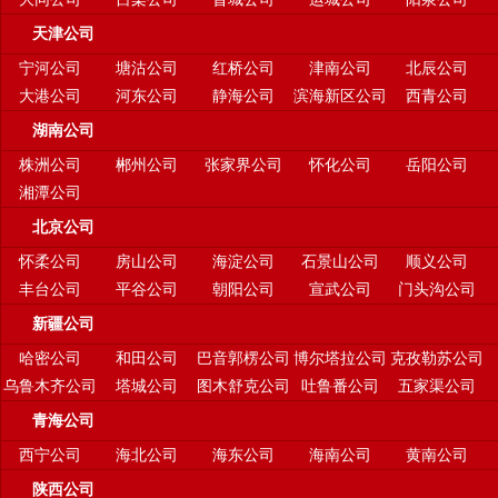
天津公司
宁河公司
塘沽公司
红桥公司
津南公司
北辰公司
大港公司
河东公司
静海公司
滨海新区公司
西青公司
湖南公司
株洲公司
郴州公司
张家界公司
怀化公司
岳阳公司
湘潭公司
北京公司
怀柔公司
房山公司
海淀公司
石景山公司
顺义公司
丰台公司
平谷公司
朝阳公司
宣武公司
门头沟公司
新疆公司
哈密公司
和田公司
巴音郭楞公司
博尔塔拉公司
克孜勒苏公司
乌鲁木齐公司
塔城公司
图木舒克公司
吐鲁番公司
五家渠公司
青海公司
西宁公司
海北公司
海东公司
海南公司
黄南公司
陕西公司