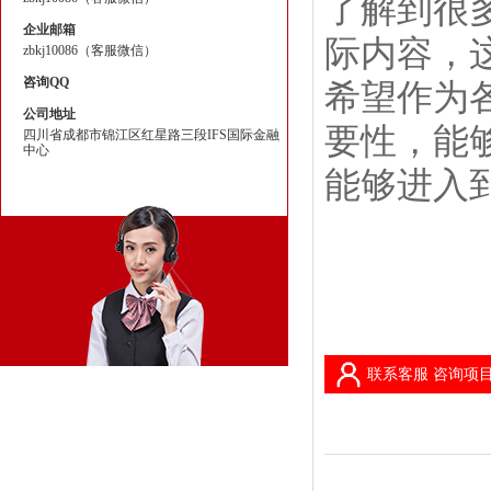
了解到很
企业邮箱
际内容，
zbkj10086（客服微信）
咨询QQ
希望作为
公司地址
要性，能
四川省成都市锦江区红星路三段IFS国际金融
中心
能够进入
联系客服 咨询项