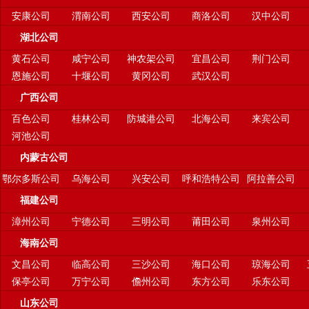
安康公司
渭南公司
西安公司
商洛公司
汉中公司
湖北公司
黄石公司
咸宁公司
神农架公司
宜昌公司
荆门公司
恩施公司
十堰公司
黄冈公司
武汉公司
广西公司
百色公司
桂林公司
防城港公司
北海公司
来宾公司
河池公司
内蒙古公司
鄂尔多斯公司
乌海公司
兴安公司
呼和浩特公司
阿拉善公司
福建公司
漳州公司
宁德公司
三明公司
莆田公司
泉州公司
海南公司
文昌公司
临高公司
三沙公司
海口公司
琼海公司
保亭公司
万宁公司
儋州公司
东方公司
乐东公司
山东公司