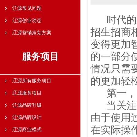
辽源常见问题
时代的发
辽源创业动态
招生招商
辽源营销策划方案
变得更加
的一部分
服务项目
情况只需
的更加轻
辽源所有服务项目
第一， 
辽源服务项目
当关注
辽源品牌升级
由于使用
辽源品牌设计
在实际操
辽源商业模式